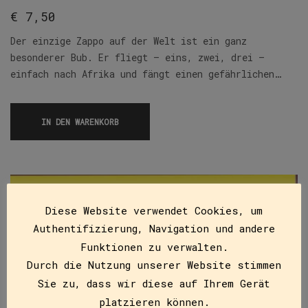
€
7,50
Der einzige Zappo auf der Welt ist ein ganz
besonderer Bub. Er fliegt – eins, zwei, drei –
einfach nach Afrika und fängt einen gefährlichen…
IN DEN WARENKORB
Diese Website verwendet Cookies, um
Authentifizierung, Navigation und andere
Funktionen zu verwalten.
Durch die Nutzung unserer Website stimmen
Sie zu, dass wir diese auf Ihrem Gerät
platzieren können.