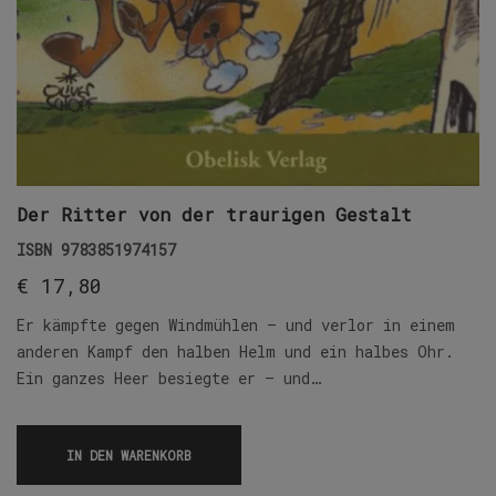
Der Ritter von der traurigen Gestalt
ISBN
9783851974157
€
17,80
Er kämpfte gegen Windmühlen – und verlor in einem
anderen Kampf den halben Helm und ein halbes Ohr.
Ein ganzes Heer besiegte er – und…
IN DEN WARENKORB