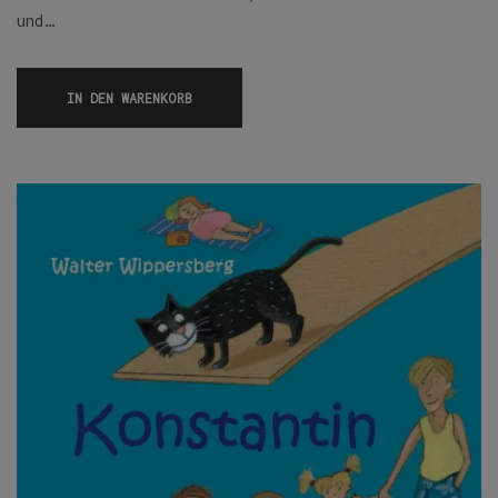
und…
IN DEN WARENKORB