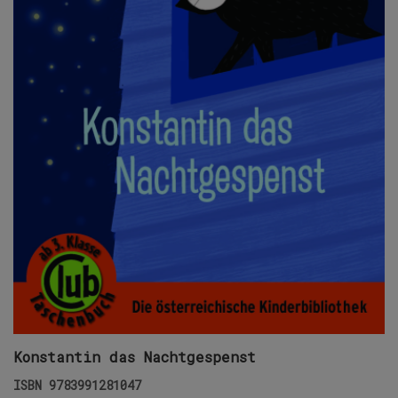
Konstantin das Nachtgespenst
ISBN
9783991281047