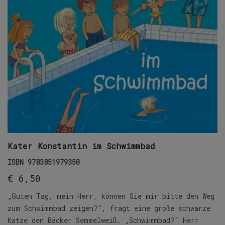
Kater Konstantin im Schwimmbad
ISBN
9783851979350
€
6,50
„Guten Tag, mein Herr, können Sie mir bitte den Weg
zum Schwimmbad zeigen?“, fragt eine große schwarze
Katze den Bäcker Semmelweiß. „Schwimmbad?“ Herr