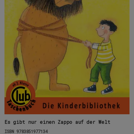
Es gibt nur einen Zappo auf der Welt
ISBN
9783851977134