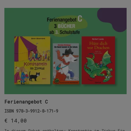
Ferienangebot C
ISBN
978-3-9912-8-171-9
€
14,00
In diesem Paket enthalten: Konstantin im Zirkus Ein