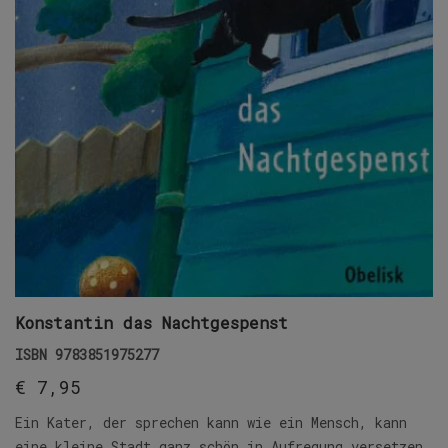
Konstantin das Nachtgespenst
ISBN
9783851975277
€
7,95
Ein Kater, der sprechen kann wie ein Mensch, kann
eine kleine Stadt ganz schön in Aufregung versetzen.