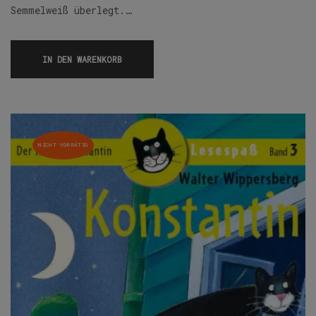
Semmelweiß überlegt.…
IN DEN WARENKORB
NICHT VORRÄTIG