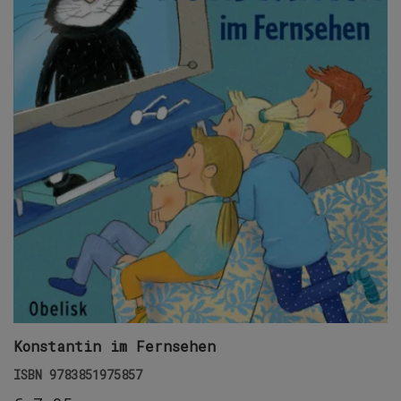
Konstantin im Fernsehen
ISBN
9783851975857