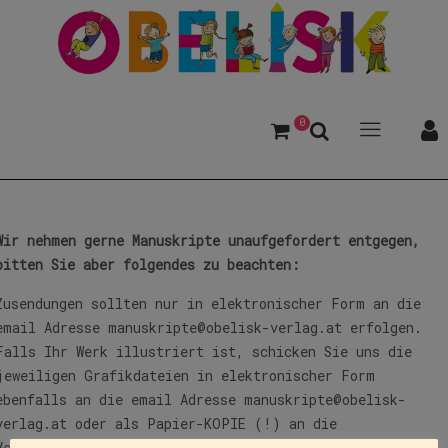
0
Wir nehmen gerne Manuskripte unaufgefordert entgegen,
bitten Sie aber folgendes zu beachten:
Zusendungen sollten nur in elektronischer Form an die
email Adresse
manuskripte@obelisk-verlag.at
erfolgen.
Falls Ihr Werk illustriert ist, schicken Sie uns die
jeweiligen Grafikdateien in elektronischer Form
ebenfalls an die email Adresse
manuskripte@obelisk-
verlag.at
oder als Papier-KOPIE (!) an die
Verlagsadresse in Innsbruck.