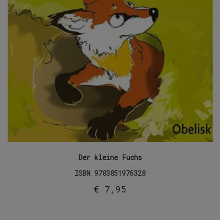
Der kleine Fuchs
ISBN
9783851976328
€
7,95