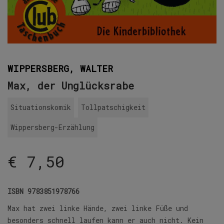
WIPPERSBERG, WALTER
Max, der Unglücksrabe
Situationskomik
Tollpatschigkeit
Wippersberg-Erzählung
€
7,50
ISBN
9783851978766
Max hat zwei linke Hände, zwei linke Füße und
besonders schnell laufen kann er auch nicht. Kein