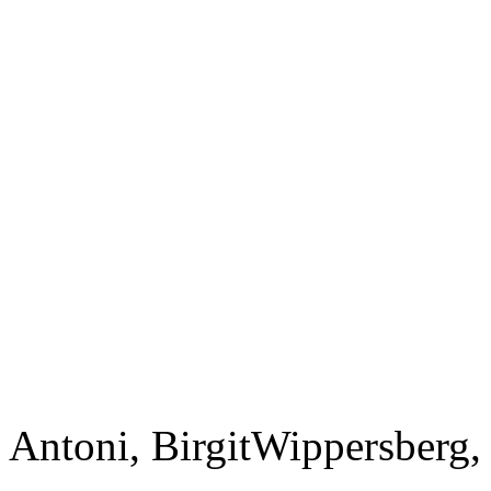
Antoni, Birgit
Wippersberg,