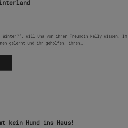
interland
m Winter?“, will Una von ihrer Freundin Nelly wissen. Im
nnen gelernt und ihr geholfen, ihren…
mt kein Hund ins Haus!