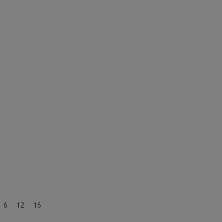
Gesamtverzeichnis
6
12
16