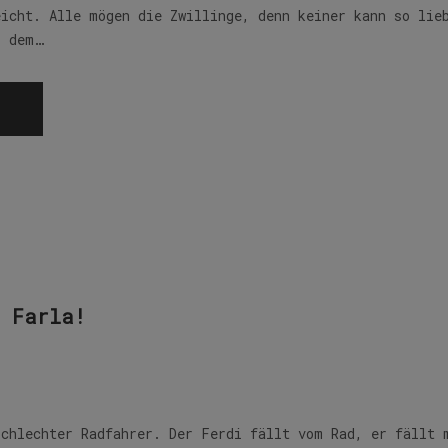
eicht. Alle mögen die Zwillinge, denn keiner kann so lie
r dem…
n Farla!
schlechter Radfahrer. Der Ferdi fällt vom Rad, er fällt 