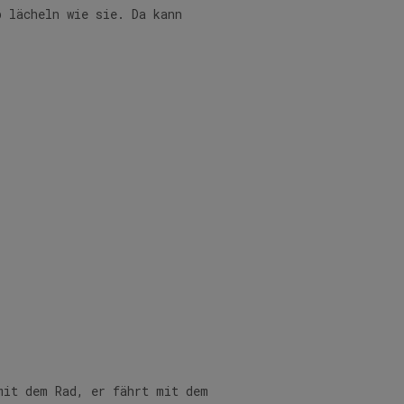
b lächeln wie sie. Da kann
mit dem Rad, er fährt mit dem