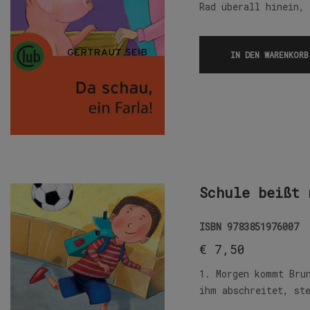
Rad überall hinein,
IN DEN WARENKORB
Schule beißt 
ISBN
9783851976007
€
7,50
1. Morgen kommt Bru
ihm abschreitet, st