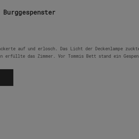
 Burggespenster
ackerte auf und erlosch. Das Licht der Deckenlampe zuckt
in erfüllte das Zimmer. Vor Tommis Bett stand ein Gespe