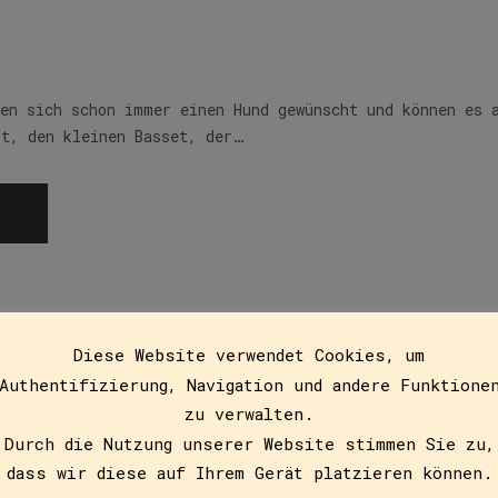
ben sich schon immer einen Hund gewünscht und können es 
rt, den kleinen Basset, der…
Diese Website verwendet Cookies, um
Authentifizierung, Navigation und andere Funktione
lfe
zu verwalten.
Durch die Nutzung unserer Website stimmen Sie zu,
dass wir diese auf Ihrem Gerät platzieren können.