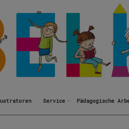
ustratoren
Service
Pädagogische Arb