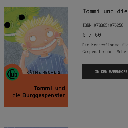
Tommi und die
ISBN
9783851976250
€
7,50
Die Kerzenflamme fl
Gespenstischer Sche
IN DEN WARENKORB