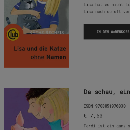
Lisa hat es nicht l
Lisa noch so oft vo
IN DEN WARENKORB
Da schau, ei
ISBN
9783851976038
€
7,50
Ferdi ist ein ganz 