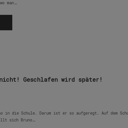
 wo man…
nicht! Geschlafen wird später!
no in die Schule. Darum ist er so aufgeregt. Auf dem Sch
ellt sich Bruno…