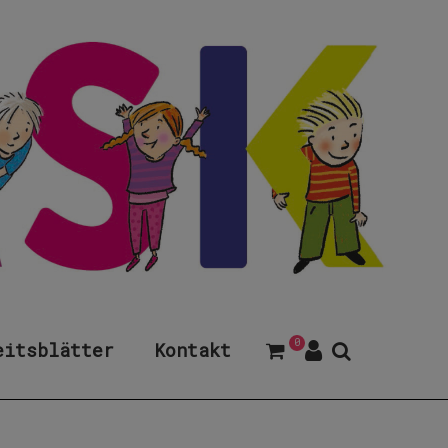
0
eitsblätter
Kontakt