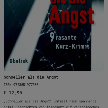
Schneller als die Angst
ISBN
9783851977066
€
12,95
„Schneller als die Angst“ umfasst neun spannende
Krimi-Geschichten von insgesamt elf verschiedenen