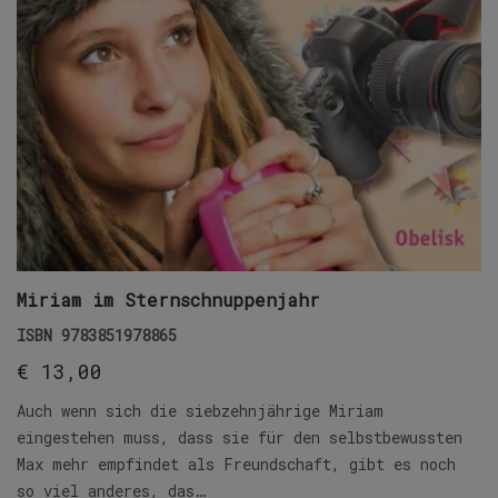
Miriam im Sternschnuppenjahr
ISBN
9783851978865
€
13,00
Auch wenn sich die siebzehnjährige Miriam
eingestehen muss, dass sie für den selbstbewussten
Max mehr empfindet als Freundschaft, gibt es noch
so viel anderes, das…