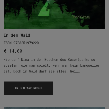
In den Wald
ISBN
9783851979220
€
14,00
Nie darf Nina in den Büschen des Beserlparks so
spielen, wie man spielt, wenn man kein Langweiler
ist. Doch im Wald darf sie alles. Weil…
IN DEN WARENKORB