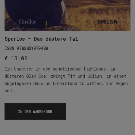
Spurlos – Das düstere Tal
ISBN
9783851979480
€
13,00
Ein Unwetter in den schottischen Highlands, im
düsteren Glen Coe, zwingt Tim und Julian, in einem
abgelegenen Haus um Unterstand zu bitten. Vor Regen
und…
IN DEN WARENKORB