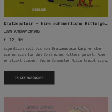
Dratzenstein – Eine schauerliche Rittergeschichte
ISBN
9783991281085
€
13,00
Eigentlich soll Dix vom Dratzenstein kämpfen üben,
wie es sich für den Sohn eines Ritters gehört. Aber
er stickt lieber. Seine Schwester Nilla treibt sich…
IN DEN WARENKORB