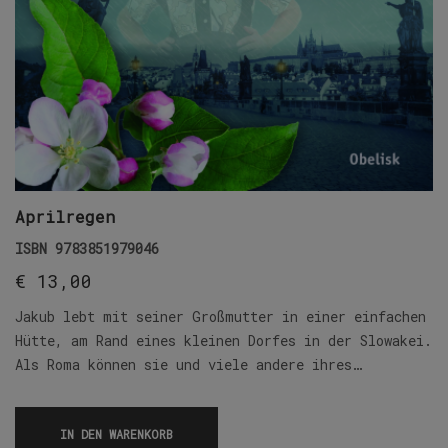
Aprilregen
ISBN
9783851979046
€
13,00
Jakub lebt mit seiner Großmutter in einer einfachen
Hütte, am Rand eines kleinen Dorfes in der Slowakei.
Als Roma können sie und viele andere ihres…
IN DEN WARENKORB