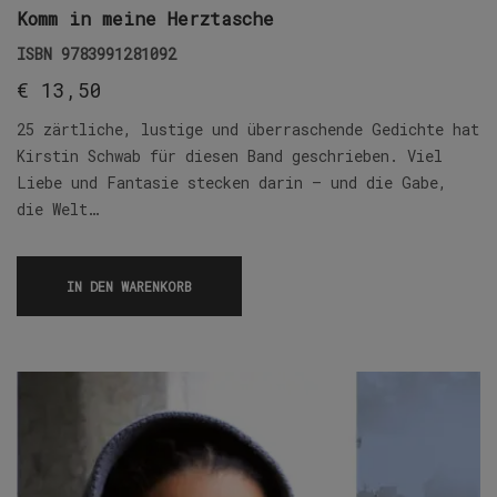
Komm in meine Herztasche
ISBN
9783991281092
€
13,50
25 zärtliche, lustige und überraschende Gedichte hat
Kirstin Schwab für diesen Band geschrieben. Viel
Liebe und Fantasie stecken darin – und die Gabe,
die Welt…
IN DEN WARENKORB