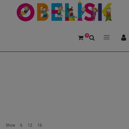
0
Gesamtverzeichnis
Show
6
12
16