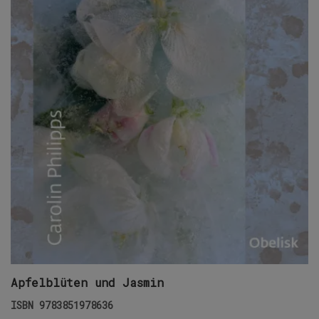
Apfelblüten und Jasmin
ISBN
9783851978636