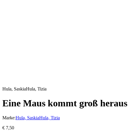
Hula, Saskia
Hula, Tizia
Eine Maus kommt groß heraus
Marke:
Hula, Saskia
Hula, Tizia
€
7,50