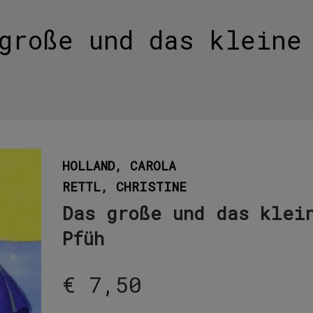
große und das kleine
HOLLAND, CAROLA
RETTL, CHRISTINE
Das große und das klei
Pfüh
€
7,50