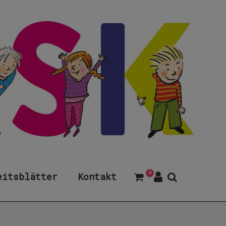
0
eitsblätter
Kontakt