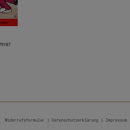
79107
Widerrufsformular
|
Datenschutzerklärung
|
Impressum