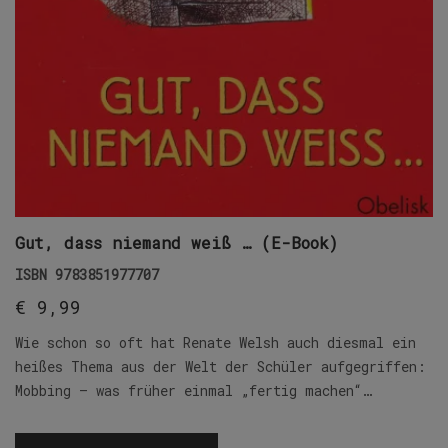
Gut, dass niemand weiß … (E-Book)
ISBN
9783851977707
€
9,99
Wie schon so oft hat Renate Welsh auch diesmal ein
heißes Thema aus der Welt der Schüler aufgegriffen:
Mobbing – was früher einmal „fertig machen“…