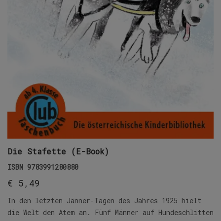
Die Stafette (E-Book)
ISBN
9783991280880
€
5,49
In den letzten Jänner-Tagen des Jahres 1925 hielt
die Welt den Atem an. Fünf Männer auf Hundeschlitten