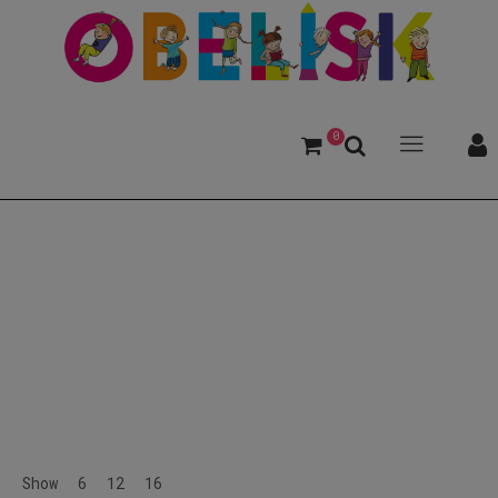
0
ab 10 Jahren
Show
6
12
16