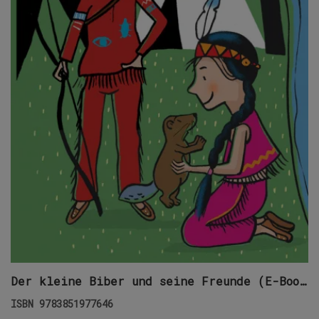
Der kleine Biber und seine Freunde (E-Book)
ISBN
9783851977646