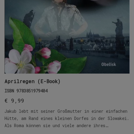
Aprilregen (E-Book)
ISBN
9783851979404
€
9,99
Jakub lebt mit seiner Großmutter in einer einfachen
Hütte, am Rand eines kleinen Dorfes in der Slowakei.
Als Roma können sie und viele andere ihres…