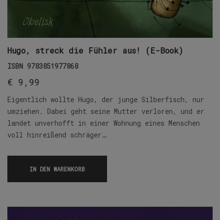
Hugo, streck die Fühler aus! (E-Book)
ISBN
9783851977868
€
9,99
Eigentlich wollte Hugo, der junge Silberfisch, nur
umziehen. Dabei geht seine Mutter verloren, und er
landet unverhofft in einer Wohnung eines Menschen
voll hinreißend schräger…
IN DEN WARENKORB