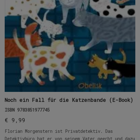
Noch ein Fall für die Katzenbande (E-Book)
ISBN
9783851977745
€
9,99
Florian Morgenstern ist Privatdetektiv. Das
Detektivbüro hat er von seinem Vater geerbt und dazu