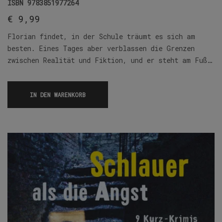
ISBN
9783851977264
€
9,99
Florian findet, in der Schule träumt es sich am
besten. Eines Tages aber verblassen die Grenzen
zwischen Realität und Fiktion, und er steht am Fuß…
IN DEN WARENKORB