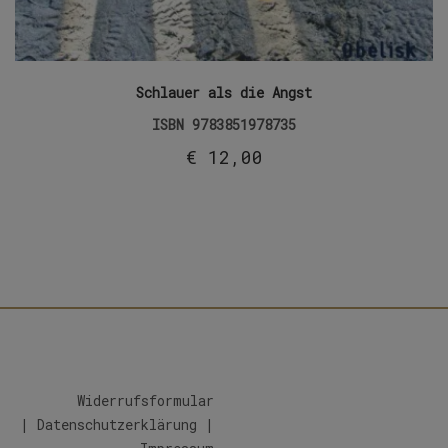
Schlauer als die Angst
ISBN
9783851978735
€
12,00
Widerrufsformular
|
Datenschutzerklärung
|