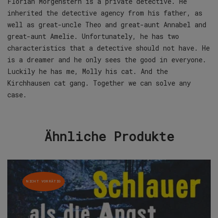
Florian Morgenstern is a private detective. He
inherited the detective agency from his father, as
well as great-uncle Theo and great-aunt Annabel and
great-aunt Amelie. Unfortunately, he has two
characteristics that a detective should not have. He
is a dreamer and he only sees the good in everyone.
Luckily he has me, Molly his cat. And the
Kirchhausen cat gang. Together we can solve any
case.
Ähnliche Produkte
NICHT VORRÄTIG