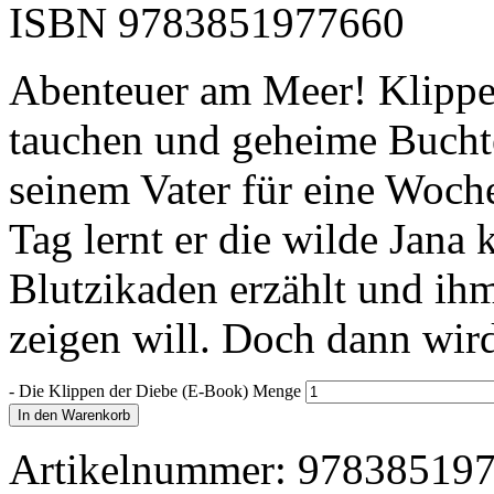
ISBN
9783851977660
Abenteuer am Meer! Klippe
tauchen und geheime Buchte
seinem Vater für eine Woch
Tag lernt er die wilde Jana
Blutzikaden erzählt und ih
zeigen will. Doch dann wird
-
Die Klippen der Diebe (E-Book) Menge
In den Warenkorb
Artikelnummer:
97838519