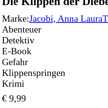
Die Klippen der Dieb
Marke:
Jacobi, Anna Laura
T
Abenteuer
Detektiv
E-Book
Gefahr
Klippenspringen
Krimi
€
9,99