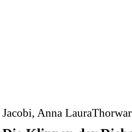
Jacobi, Anna Laura
Thorwart