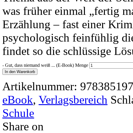
was früher einmal „fertig m
Erzählung – fast einer Krim
psychologisch feinfühlig di
findet so die schlüssige Lös
-
Gut, dass niemand weiß ... (E-Book) Menge
In den Warenkorb
Artikelnummer:
97838519
eBook
,
Verlagsbereich
Schl
Schule
Share on