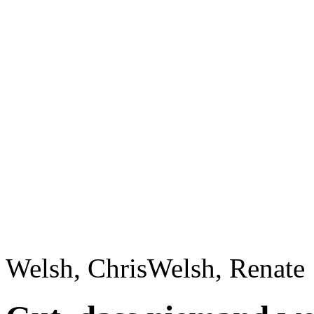
Welsh, Chris
Welsh, Renate