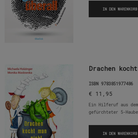
IN DEN WARENKORB
Drachen kocht
ISBN
9783851977486
€
11,95
Ein Hilferuf aus de
gefürchteter 5-Haub
IN DEN WARENKORB