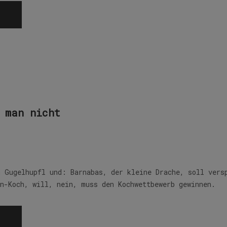
 man nicht
m Gugelhupfl und: Barnabas, der kleine Drache, soll vers
en-Koch, will, nein, muss den Kochwettbewerb gewinnen.