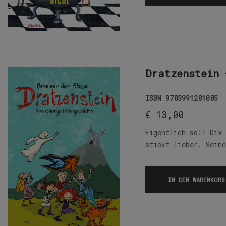
Dratzenstein 
ISBN
9783991281085
€
13,00
Eigentlich soll Dix
stickt lieber. Sein
IN DEN WARENKORB