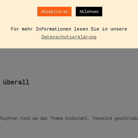
Akzeptieren
Ablehnen
Für mehr Informationen lesen Sie in unsere
Datenschutzerklärung
 überall
chichten rund um das Thema Diebstahl, fesselnd geschrieb
g.