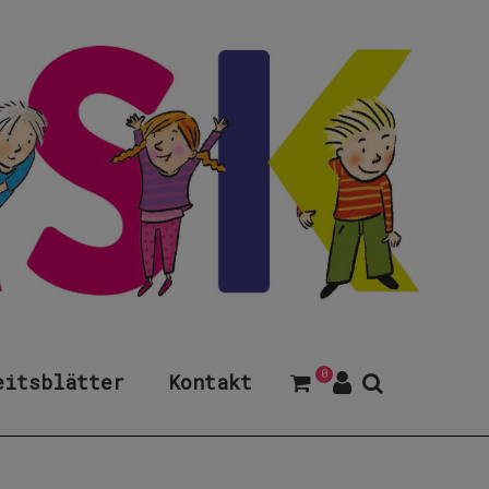
0
eitsblätter
Kontakt