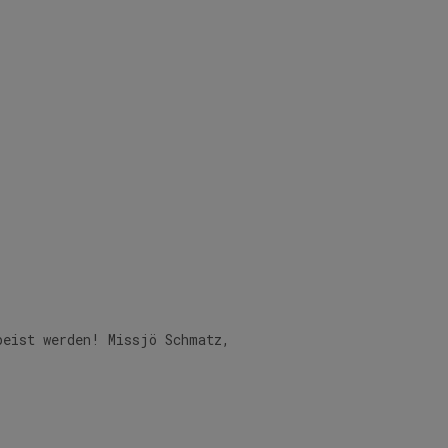
peist werden! Missjö Schmatz,