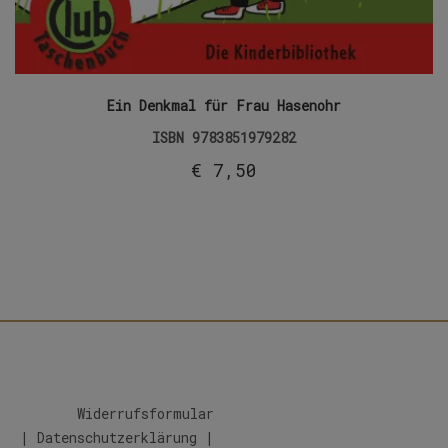
Ein Denkmal für Frau Hasenohr
ISBN
9783851979282
€
7,50
Widerrufsformular
|
Datenschutzerklärung
|