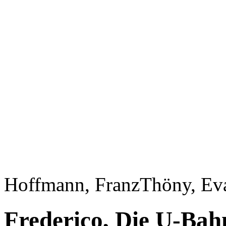
Hoffmann, Franz
Thöny, Ev
Frederico, Die U-Bah