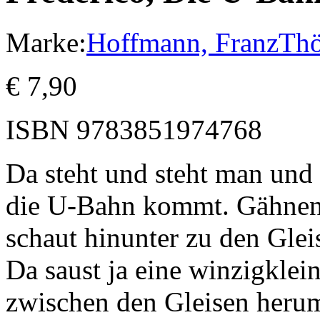
Marke:
Hoffmann, Franz
Thö
€
7,90
ISBN
9783851974768
Da steht und steht man und 
die U-Bahn kommt. Gähnend
schaut hinunter zu den Gleis
Da saust ja eine winzigkl
zwischen den Gleisen herum