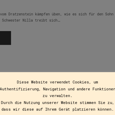
 vom Dratzenstein kämpfen üben, wie es sich für den Sohn
e Schwester Nilla treibt sich…
Diese Website verwendet Cookies, um
und der Norz
Authentifizierung, Navigation und andere Funktione
zu verwalten.
Durch die Nutzung unserer Website stimmen Sie zu,
dass wir diese auf Ihrem Gerät platzieren können.