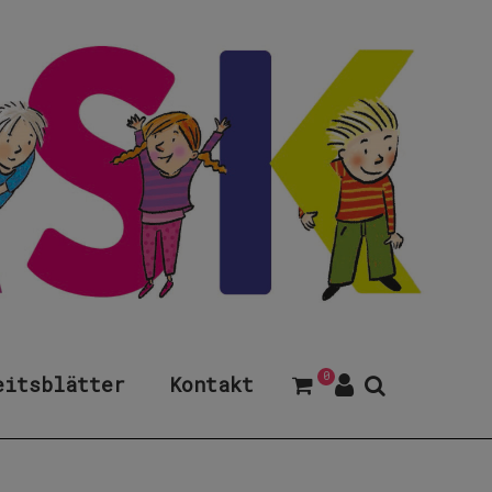
0
eitsblätter
Kontakt