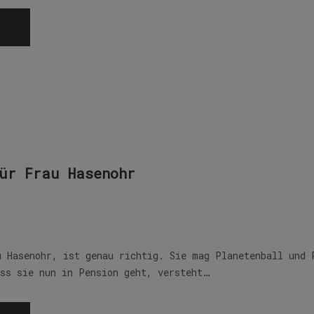
ür Frau Hasenohr
u Hasenohr, ist genau richtig. Sie mag Planetenball und 
ass sie nun in Pension geht, versteht…