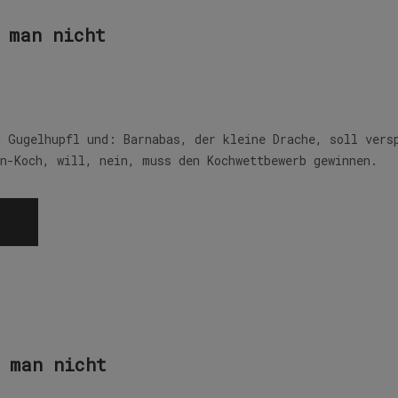
 man nicht
m Gugelhupfl und: Barnabas, der kleine Drache, soll vers
en-Koch, will, nein, muss den Kochwettbewerb gewinnen.
 man nicht