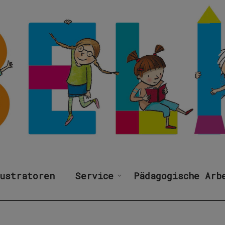
ustratoren
Service
Pädagogische Arb