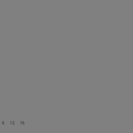
ab 8 Jahren
6
12
16