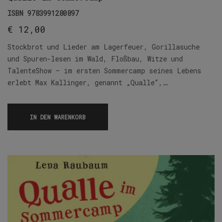
ISBN
9783991280897
€
12,00
Stockbrot und Lieder am Lagerfeuer, Gorillasuche
und Spuren-lesen im Wald, Floßbau, Witze und
TalenteShow – im ersten Sommercamp seines Lebens
erlebt Max Kallinger, genannt „Qualle“,…
IN DEN WARENKORB