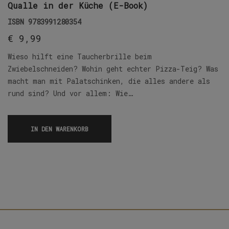
Qualle in der Küche (E-Book)
ISBN
9783991280354
€
9,99
Wieso hilft eine Taucherbrille beim
Zwiebelschneiden? Wohin geht echter Pizza-Teig? Was
macht man mit Palatschinken, die alles andere als
rund sind? Und vor allem: Wie…
IN DEN WARENKORB