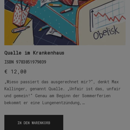
Qualle im Krankenhaus
ISBN
9783851979039
€
12,00
„Wieso passiert das ausgerechnet mir?“, denkt Max
Kallinger, genannt Qualle. „Unfair ist das, unfair
und gemein!“ Genau am Beginn der Sommerferien
bekommt er eine Lungenentzündung,…
IN DEN WARENKORB