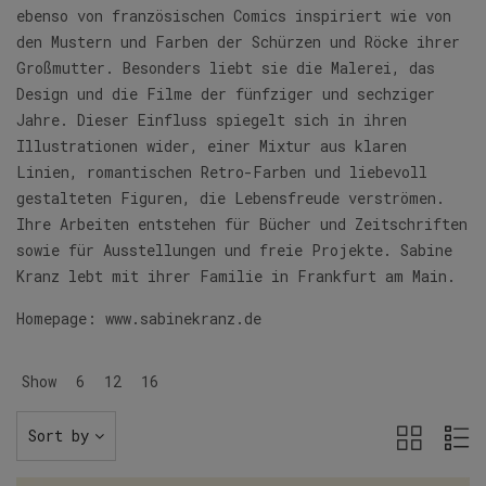
ebenso von französischen Comics inspiriert wie von
den Mustern und Farben der Schürzen und Röcke ihrer
Großmutter. Besonders liebt sie die Malerei, das
Design und die Filme der fünfziger und sechziger
Jahre. Dieser Einfluss spiegelt sich in ihren
Illustrationen wider, einer Mixtur aus klaren
Linien, romantischen Retro-Farben und liebevoll
gestalteten Figuren, die Lebensfreude verströmen.
Ihre Arbeiten entstehen für Bücher und Zeitschriften
sowie für Ausstellungen und freie Projekte. Sabine
Kranz lebt mit ihrer Familie in Frankfurt am Main.
Homepage:
www.sabinekranz.de
Show
6
12
16
Sort by