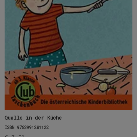
Qualle in der Küche
ISBN
9783991281122