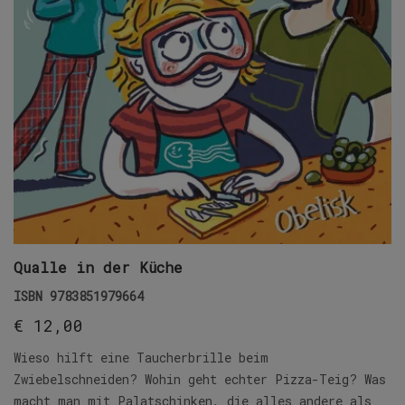
Qualle in der Küche
ISBN
9783851979664
€
12,00
Wieso hilft eine Taucherbrille beim
Zwiebelschneiden? Wohin geht echter Pizza-Teig? Was
macht man mit Palatschinken, die alles andere als