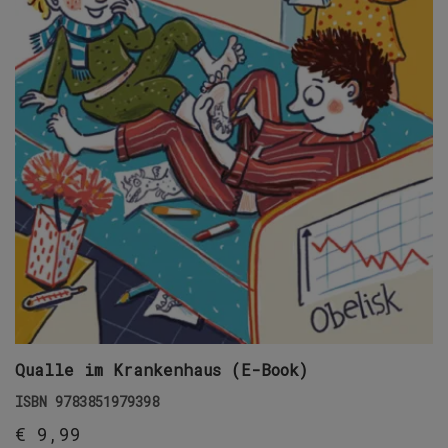
Qualle im Krankenhaus (E-Book)
ISBN
9783851979398
€
9,99