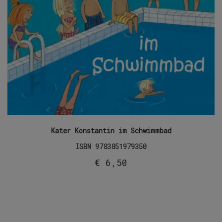
Kater Konstantin im Schwimmbad
ISBN
9783851979350
€
6,50