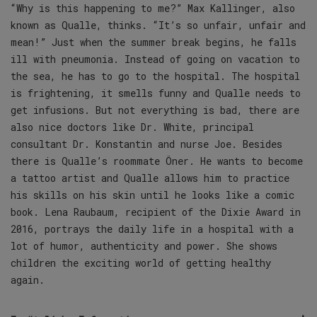
“Why is this happening to me?” Max Kallinger, also
known as Qualle, thinks. “It’s so unfair, unfair and
mean!” Just when the summer break begins, he falls
ill with pneumonia. Instead of going on vacation to
the sea, he has to go to the hospital. The hospital
is frightening, it smells funny and Qualle needs to
get infusions. But not everything is bad, there are
also nice doctors like Dr. White, principal
consultant Dr. Konstantin and nurse Joe. Besides
there is Qualle’s roommate Öner. He wants to become
a tattoo artist and Qualle allows him to practice
his skills on his skin until he looks like a comic
book. Lena Raubaum, recipient of the Dixie Award in
2016, portrays the daily life in a hospital with a
lot of humor, authenticity and power. She shows
children the exciting world of getting healthy
again.