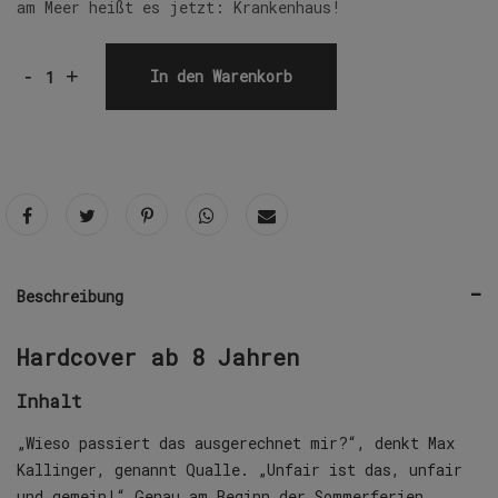
am Meer heißt es jetzt: Krankenhaus!
-
+
In den Warenkorb
Beschreibung
Hardcover ab 8 Jahren
Inhalt
„Wieso passiert das ausgerechnet mir?“, denkt Max
Kallinger, genannt Qualle. „Unfair ist das, unfair
und gemein!“ Genau am Beginn der Sommerferien