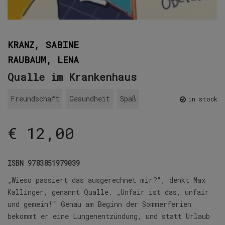
KRANZ, SABINE
RAUBAUM, LENA
Qualle im Krankenhaus
Freundschaft
Gesundheit
Spaß
in stock
€
12,00
ISBN
9783851979039
„Wieso passiert das ausgerechnet mir?“, denkt Max
Kallinger, genannt Qualle. „Unfair ist das, unfair
und gemein!“ Genau am Beginn der Sommerferien
bekommt er eine Lungenentzündung, und statt Urlaub