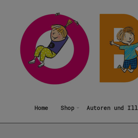
Home
Shop
Autoren und Ill