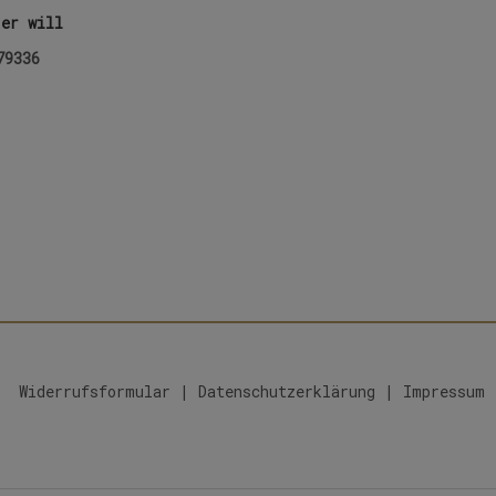
er will
79336
Widerrufsformular
|
Datenschutzerklärung
|
Impressum