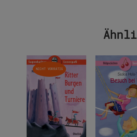
Ähnli
NICHT VORRÄTIG