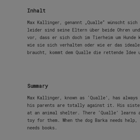
Inhalt
Max Kallinger, genannt „Qualle“ wünscht sich
leider sind seine Eltern über beide Ohren und
vor, dass er sich doch im Tierheim um Hunde ku
wie sie sich verhalten oder wie er das ideale
braucht, kommt dem Qualle die rettende Idee u
Summary
Max Kallinger, known as ‘Qualle’, has always
his parents are totally against it. His siste
at an animal shelter. There ‘Qualle’ learns 
toy for them. When the dog Barka needs help,
needs books.