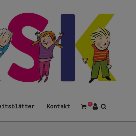
0
eitsblätter
Kontakt