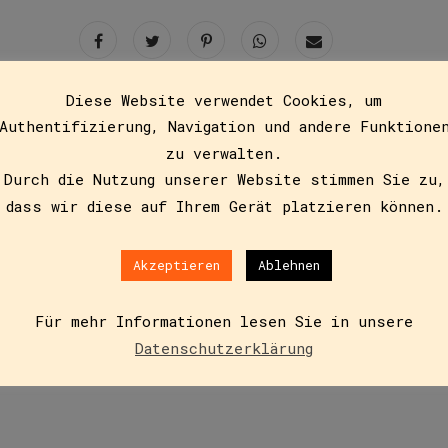
Diese Website verwendet Cookies, um
Authentifizierung, Navigation und andere Funktione
zu verwalten.
Zusätzliche Informationen
Durch die Nutzung unserer Website stimmen Sie zu,
dass wir diese auf Ihrem Gerät platzieren können.
Akzeptieren
Ablehnen
au-Effekt!
Für mehr Informationen lesen Sie in unsere
Datenschutzerklärung
gerin Lena Raubaum.