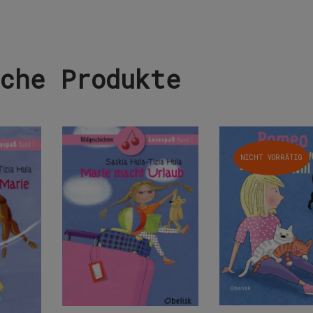
che Produkte
NICHT VORRÄTIG