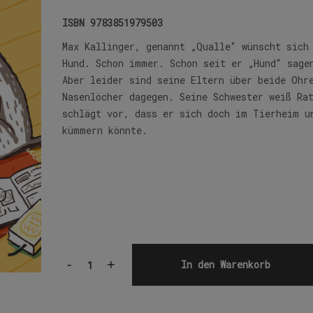
ISBN
9783851979503
Max Kallinger, genannt „Qualle“ wünscht sich
Hund. Schon immer. Schon seit er „Hund“ sage
Aber leider sind seine Eltern über beide Ohr
Nasenlöcher dagegen. Seine Schwester weiß Ra
schlägt vor, dass er sich doch im Tierheim u
kümmern könnte.
-
+
In den Warenkorb