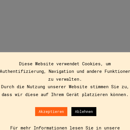
Wippersberg-Erzählun
Diese Website verwendet Cookies, um
Authentifizierung, Navigation und andere Funktione
zu verwalten.
Durch die Nutzung unserer Website stimmen Sie zu,
dass wir diese auf Ihrem Gerät platzieren können.
Akzeptieren
Ablehnen
6
Für mehr Informationen lesen Sie in unsere