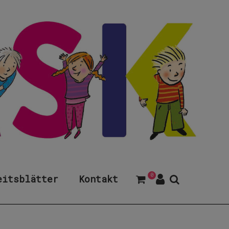
0
eitsblätter
Kontakt