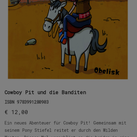
Cowboy Pit und die Banditen
ISBN
9783991280903
€
12,00
Ein neues Abenteuer für Cowboy Pit! Gemeinsam mit
seinem Pony Stiefel reitet er durch den Wilden