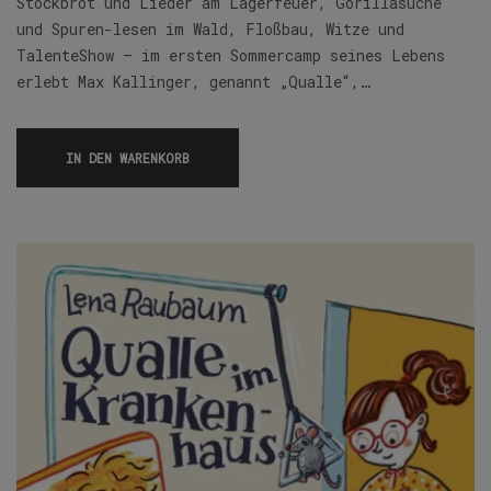
Stockbrot und Lieder am Lagerfeuer, Gorillasuche
und Spuren-lesen im Wald, Floßbau, Witze und
TalenteShow – im ersten Sommercamp seines Lebens
erlebt Max Kallinger, genannt „Qualle“,…
IN DEN WARENKORB