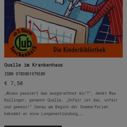
Qualle im Krankenhaus
ISBN
9783851979589
€
7,50
„Wieso passiert das ausgerechnet mir?“, denkt Max
Kallinger, genannt Qualle. „Unfair ist das, unfair
und gemein!“ Genau am Beginn der Sommerferien
bekommt er eine Lungenentzündung,…