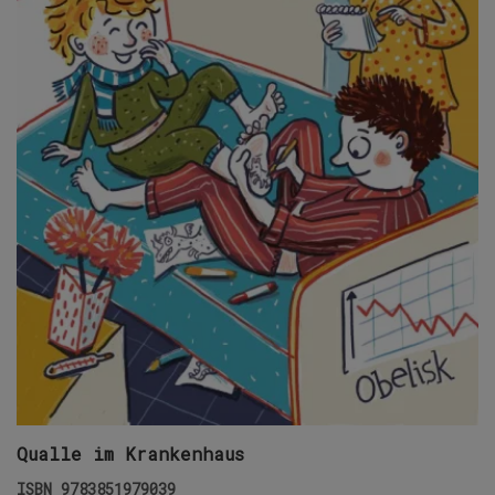
Qualle im Krankenhaus
ISBN
9783851979039