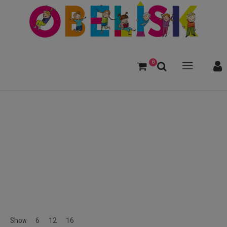
0
Spaß
Show
6
12
16