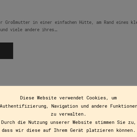
er Großmutter in einer einfachen Hütte, am Rand eines kl
 und viele andere ihres…
Diese Website verwendet Cookies, um
Authentifizierung, Navigation und andere Funktione
-Book)
zu verwalten.
Durch die Nutzung unserer Website stimmen Sie zu,
dass wir diese auf Ihrem Gerät platzieren können.