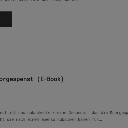
orgespenst (E-Book)
enst ist das hübscheste kleine Gespenst, das die Moorges
cht sie nach einem ebenso hübschen Namen für…