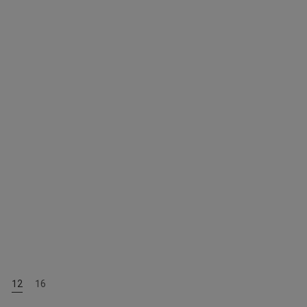
Familiengeschichte
12
16