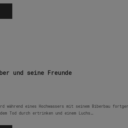
ber und seine Freunde
ird während eines Hochwassers mit seinem Biberbau fortge
 dem Tod durch ertrinken und einem Luchs…