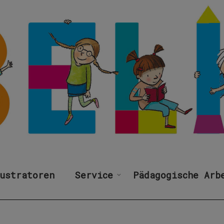
ustratoren
Service
Pädagogische Arb