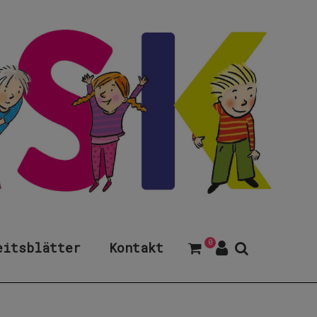
0
eitsblätter
Kontakt