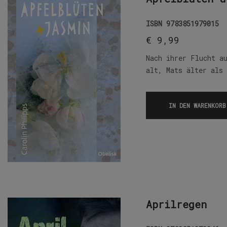
ISBN
9783851979015
€
9,99
Nach ihrer Flucht a
alt, Mats älter als
IN DEN WARENKORB
Aprilregen