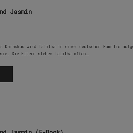
nd Jasmin
us Damaskus wird Talitha in einer deutschen Familie aufg
 sie. Die Eltern stehen Talitha offen…
nd Jasmin (E-Book)