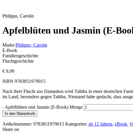
Philipps, Carolin
Apfelblüten und Jasmin (E-Boo
Marke:
Philipps, Carolin
E-Book
Familiengeschichte
Fluchtgeschichte
€
9,99
ISBN
9783851979015
Nach ihrer Flucht aus Damaskus wird Talitha in einer deutschen Familie
im Land, besonders gegen Talitha. Niemand hätte gedacht, dass ausgere
-
Apfelblüten und Jasmin (E-Book) Menge
In den Warenkorb
Artikelnummer:
9783851979015
Kategorien:
ab 12 Jahren
,
eBook
,
V
Share on