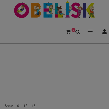
0
Entwicklung
Show
6
12
16