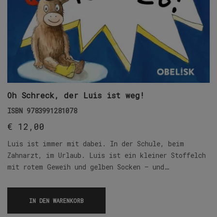
Oh Schreck, der Luis ist weg!
ISBN
9783991281078
€
12,00
Luis ist immer mit dabei. In der Schule, beim
Zahnarzt, im Urlaub. Luis ist ein kleiner Stoffelch
mit rotem Geweih und gelben Socken – und…
IN DEN WARENKORB