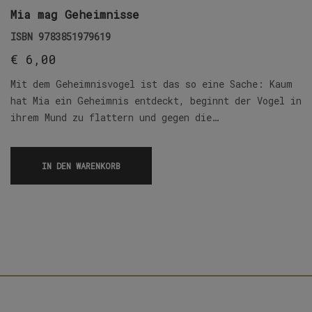
Mia mag Geheimnisse
ISBN
9783851979619
€
6,00
Mit dem Geheimnisvogel ist das so eine Sache: Kaum
hat Mia ein Geheimnis entdeckt, beginnt der Vogel in
ihrem Mund zu flattern und gegen die…
IN DEN WARENKORB