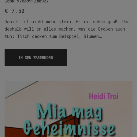
ISBN
9783991280927
€
7,50
Daniel ist nicht mehr klein. Er ist schon groß. Und
deshalb will er alles machen, was die Großen auch
tun: Tisch decken zum Beispiel, Blumen…
IN DEN WARENKORB