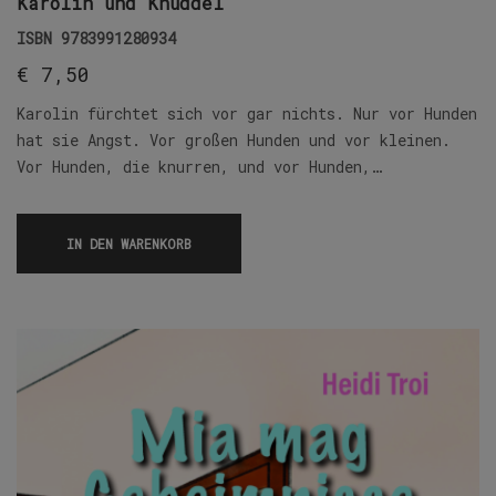
Karolin und Knuddel
ISBN
9783991280934
€
7,50
Karolin fürchtet sich vor gar nichts. Nur vor Hunden
hat sie Angst. Vor großen Hunden und vor kleinen.
Vor Hunden, die knurren, und vor Hunden,…
IN DEN WARENKORB