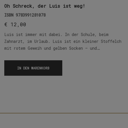
Oh Schreck, der Luis ist weg!
ISBN
9783991281078
€
12,00
Luis ist immer mit dabei. In der Schule, beim
Zahnarzt, im Urlaub. Luis ist ein kleiner Stoffelch
mit rotem Geweih und gelben Socken – und…
IN DEN WARENKORB