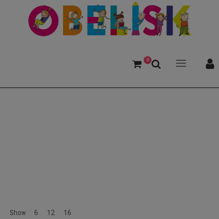
0
Entwicklung
Show
6
12
16