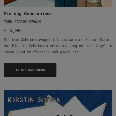
Mia mag Geheimnisse
ISBN
9783851979619
€
6,00
Mit dem Geheimnisvogel ist das so eine Sache: Kaum
hat Mia ein Geheimnis entdeckt, beginnt der Vogel in
ihrem Mund zu flattern und gegen die…
IN DEN WARENKORB