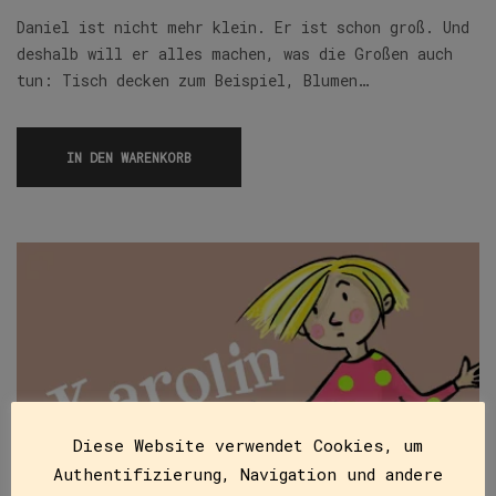
Daniel ist nicht mehr klein. Er ist schon groß. Und
deshalb will er alles machen, was die Großen auch
tun: Tisch decken zum Beispiel, Blumen…
IN DEN WARENKORB
Diese Website verwendet Cookies, um
Authentifizierung, Navigation und andere