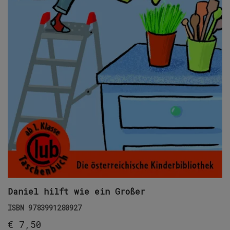
Daniel hilft wie ein Großer
ISBN
9783991280927
€
7,50