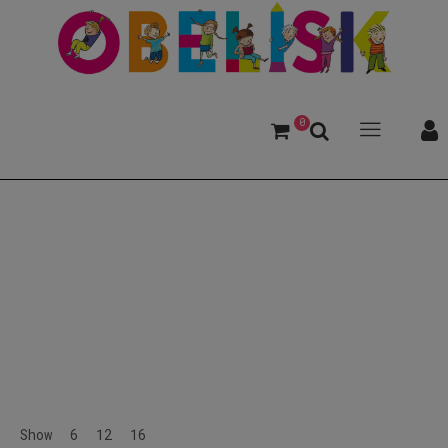
0
Aktionen
Show
6
12
16