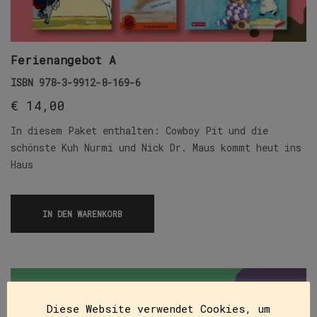
Ferienangebot A
ISBN
978-3-9912-8-169-6
€
14,00
In diesem Paket enthalten: Cowboy Pit und die
schönste Kuh Nurmi und Nick Dr. Maus kommt heut ins
Haus
IN DEN WARENKORB
Diese Website verwendet Cookies, um