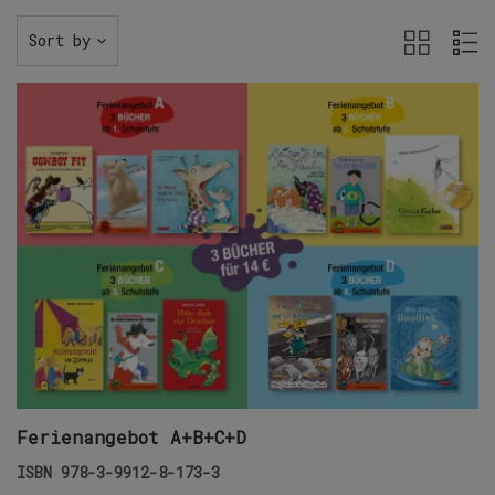
Sort by
Ferienangebot A+B+C+D
ISBN
978-3-9912-8-173-3