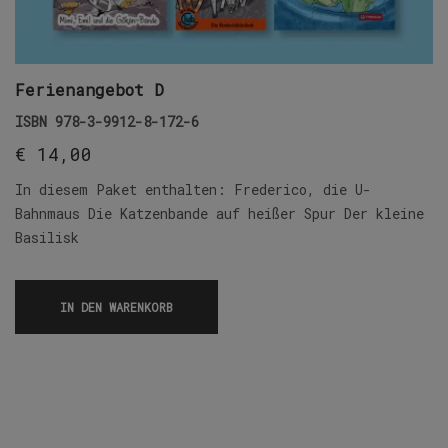
Ferienangebot D
ISBN
978-3-9912-8-172-6
€
14,00
In diesem Paket enthalten: Frederico, die U-
Bahnmaus Die Katzenbande auf heißer Spur Der kleine
Basilisk
IN DEN WARENKORB