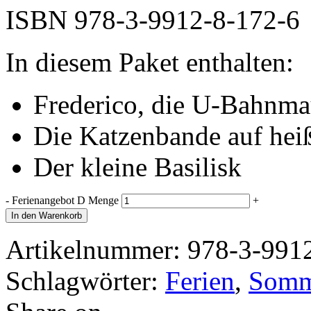
ISBN
978-3-9912-8-172-6
In diesem Paket enthalten:
Frederico, die U-Bahnma
Die Katzenbande auf hei
Der kleine Basilisk
-
Ferienangebot D Menge
+
In den Warenkorb
Artikelnummer:
978-3-991
Schlagwörter:
Ferien
,
Somm