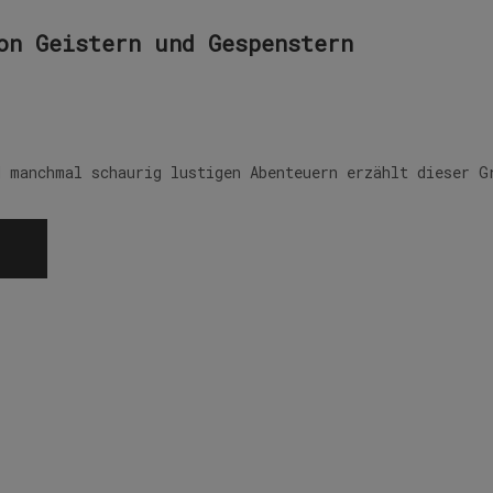
on Geistern und Gespenstern
d manchmal schaurig lustigen Abenteuern erzählt dieser G