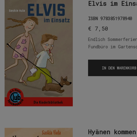
Elvis im Eins
ISBN
9783851978940
€
7,50
Endlich Sommerferie
Fundbüro im Gartens
IN DEN WARENKORB
Hyänen kommen