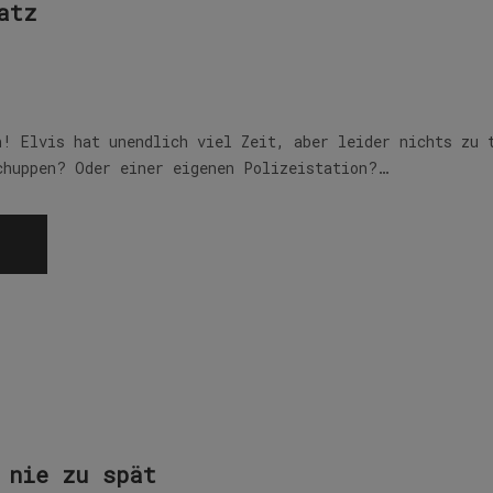
atz
n! Elvis hat unendlich viel Zeit, aber leider nichts zu 
chuppen? Oder einer eigenen Polizeistation?…
 nie zu spät