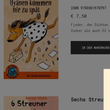
ISBN
9783851978797
€
7,50
Fjodor, der Dichter
Zucker als auch Öl 
IN DEN WARENKORB
Sechs Streune