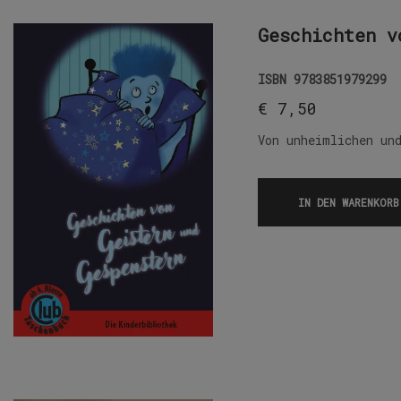
Geschichten v
ISBN
9783851979299
€
7,50
Von unheimlichen un
IN DEN WARENKORB