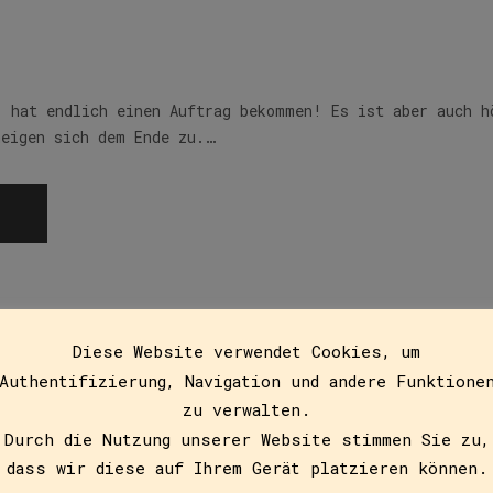
, hat endlich einen Auftrag bekommen! Es ist aber auch h
neigen sich dem Ende zu.…
Diese Website verwendet Cookies, um
Authentifizierung, Navigation und andere Funktione
zu verwalten.
Durch die Nutzung unserer Website stimmen Sie zu,
r
dass wir diese auf Ihrem Gerät platzieren können.