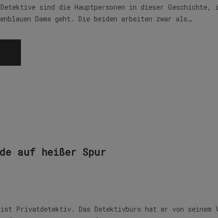
 Detektive sind die Hauptpersonen in dieser Geschichte, 
henblauen Dame geht. Die beiden arbeiten zwar als…
de auf heißer Spur
 ist Privatdetektiv. Das Detektivbüro hat er von seinem 