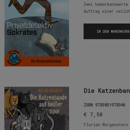
Zwei bemerkenswerte
Auftrag einer veilc
IN DEN WARENKORB
Die Katzenban
ISBN
9783851978346
€
7,50
Florian Morgenstern