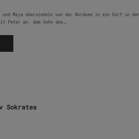
o und Maja übersiedeln von der Nordsee in ein Dorf in de
mit Peter an, dem Sohn des…
v Sokrates