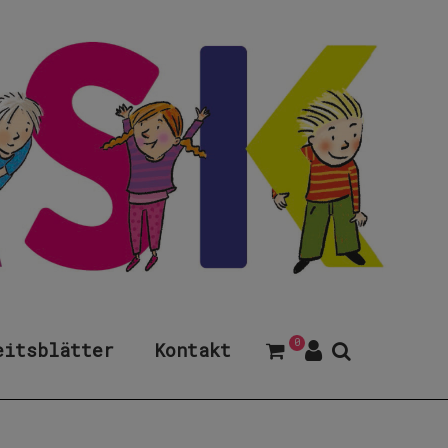
0
eitsblätter
Kontakt