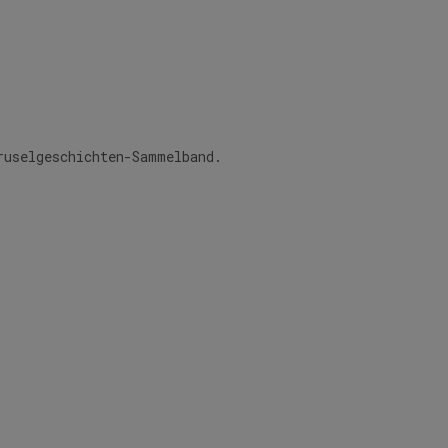
ruselgeschichten-Sammelband.