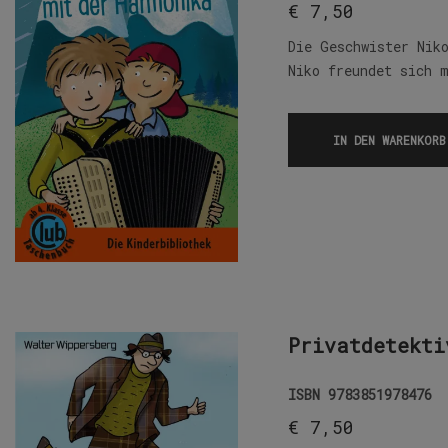
€
7,50
Die Geschwister Nik
Niko freundet sich 
IN DEN WARENKORB
Privatdetekti
ISBN
9783851978476
€
7,50