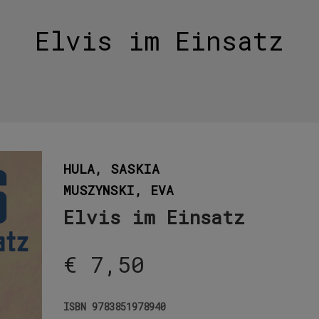
Elvis im Einsatz
HULA, SASKIA
MUSZYNSKI, EVA
Elvis im Einsatz
€
7,50
ISBN
9783851978940