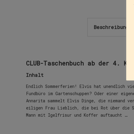
Beschreibung
CLUB-Taschenbuch ab der 4. Kl
Inhalt
Endlich Sommerferien! Elvis hat unendlich vi
Fundbüro im Gartenschuppen? Oder einer eigen
Annarita sammelt Elvis Dinge, die niemand ve
eiligen Frau Lieblich, die bei Rot über die 
Mann mit Igelfrisur und Koffer auftaucht …