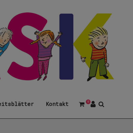
0
eitsblätter
Kontakt