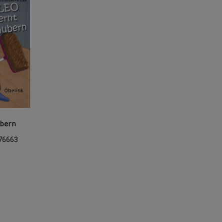
bern
76663