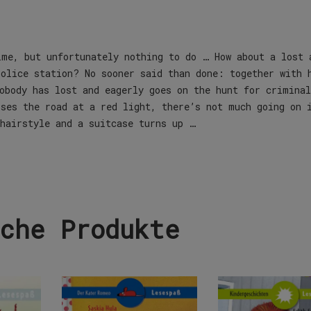
ime, but unfortunately nothing to do … How about a lost 
police station? No sooner said than done: together with 
obody has lost and eagerly goes on the hunt for criminal
sses the road at a red light, there’s not much going on 
 hairstyle and a suitcase turns up …
che Produkte