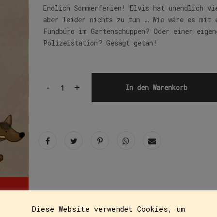
Endlich Sommerferien! Elvis hat unendlich vi
aber leider nichts zu tun … Wie wäre es mit 
Fundbüro im Gartenschuppen? Oder einer eigen
Polizeistation? Gesagt getan!
-
+
In den Warenkorb
Diese Website verwendet Cookies, um