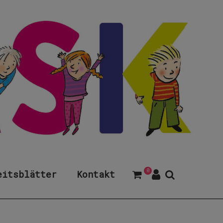
0
eitsblätter
Kontakt