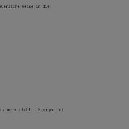
euerliche Reise in die
enzimmer steht … Einigen ist