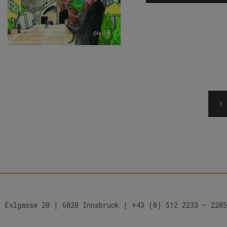
1
Exlgasse 20 | 6020 Innsbruck | +43 (0) 512 2233 – 2205