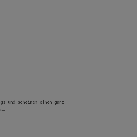
egs und scheinen einen ganz
ei…