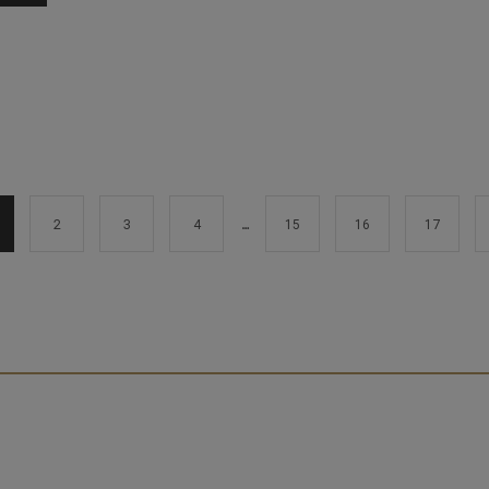
2
3
4
…
15
16
17