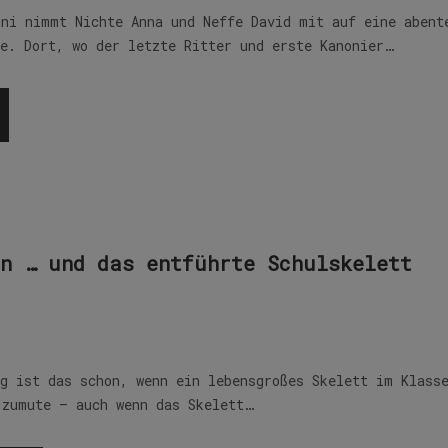
nni nimmt Nichte Anna und Neffe David mit auf eine abent
he. Dort, wo der letzte Ritter und erste Kanonier…
n … und das entführte Schulskelett
ig ist das schon, wenn ein lebensgroßes Skelett im Klass
 zumute – auch wenn das Skelett…