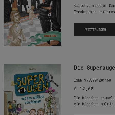
Kulturvermittler Ma
Innsbrucker Hofkirc
WEITERLESEN
Die Superauge
ISBN
9783991281160
€
12,00
Ein bisschen grusel
ein bisschen mulmig