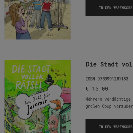
IN DEN WARENKORB
Die Stadt vol
ISBN
9783991281153
€
15,00
Mehrere verdächtige
großen Coup vorzube
IN DEN WARENKORB