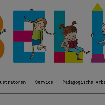
ustratoren
Service
Pädagogische Arb