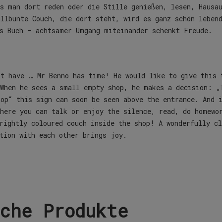
s man dort reden oder die Stille genießen, lesen, Hausa
allbunte Couch, die dort steht, wird es ganz schön leben
es Buch – achtsamer Umgang miteinander schenkt Freude.
’t have … Mr Benno has time! He would like to give this 
 When he sees a small empty shop, he makes a decision: „
op“ this sign can soon be seen above the entrance. And 
there you can talk or enjoy the silence, read, do homewo
rightly coloured couch inside the shop! A wonderfully cl
tion with each other brings joy.
che Produkte