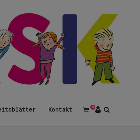
0
eitsblätter
Kontakt