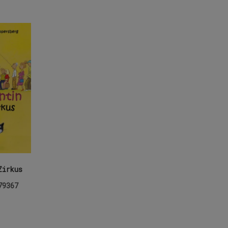
Zirkus
79367