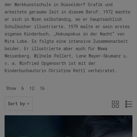
der Werkkunstschule in Düsseldorf Grafik und
arbeitete geraume Zeit in diesem Beruf. 1972 machte
er sich in Wien selbständig, wo er hauptsächlich
Schulbücher illustrierte. 1979 malte er sein erstes
eigenes Kinderbuch, „Hokuspokus in der Nacht“ von
Mira Lobe. Es folgte eine intensive Zusammenarbeit
beider. Er illustrierte aber auch für Wawa
Weisenberg, Wilhelm Pellert, Lene Mayer-Skumanz u.
v. a. Winfried Opgenoorth ist mit der
Kinderbuchautorin Christine Rettl verheiratet.
Show
6
12
16
Sort by