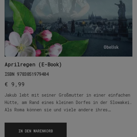
Aprilregen (E-Book)
ISBN
9783851979404
€
9,99
Jakub lebt mit seiner Großmutter in einer einfachen
Hütte, am Rand eines kleinen Dorfes in der Slowakei.
Als Roma können sie und viele andere ihres…
IN DEN WARENKORB