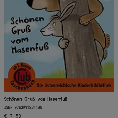
Schönen Gruß vom Hasenfuß
ISBN
9783991281108
€
7,50