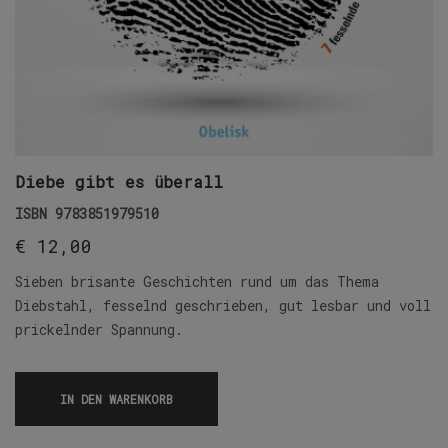
Diebe gibt es überall
ISBN
9783851979510
€
12,00
Sieben brisante Geschichten rund um das Thema
Diebstahl, fesselnd geschrieben, gut lesbar und voll
prickelnder Spannung.
IN DEN WARENKORB