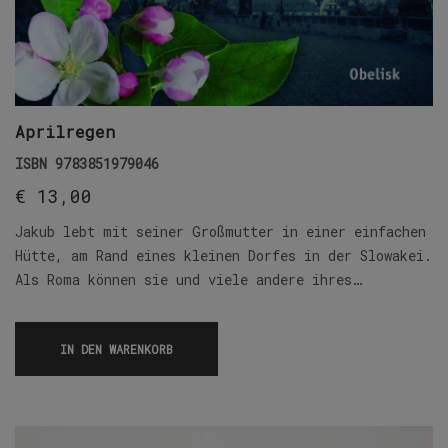
Aprilregen
ISBN
9783851979046
€
13,00
Jakub lebt mit seiner Großmutter in einer einfachen
Hütte, am Rand eines kleinen Dorfes in der Slowakei.
Als Roma können sie und viele andere ihres…
IN DEN WARENKORB