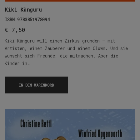
Kiki Känguru
ISBN
9783851978094
€
7,50
Kiki Känguru will einen Zirkus gründen – mit
Artisten, einem Zauberer und einem Clown. Und sie
wünscht sich Freunde, die mitmachen. Aber die
Kinder in…
IN DEN WARENKORB