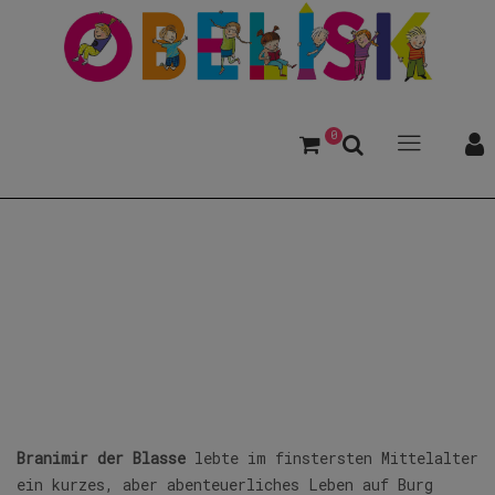
0
Der Blasse, Branimir
Branimir der Blasse
lebte im finstersten Mittelalter
ein kurzes, aber abenteuerliches Leben auf Burg