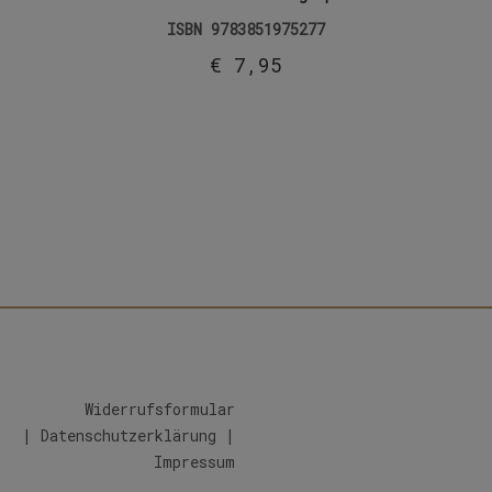
ISBN
9783851975277
€
7,95
Widerrufsformular
|
Datenschutzerklärung
|
Impressum