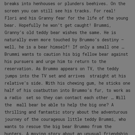
breaks into henhouses or plunders beehives. On the
screen you can still see his tracks. For real!
Flori and his Granny fear for the life of the young
bear. Hopefully he won’t get caught! Brummi,
Granny’s old teddy bear wishes the same. He is
naturally even more touched by Brummo’s destiny –
well, he is a bear himself! If only a small one …
Brummi wants to caution his big fellow bear against
his pursuers and urge him to return to the
reservation. As Brummo appears on TV, the teddy
jumps into the TV set and arrives straight at his
relative’s side. With his chewing gum, he sticks one
half of his coatbutton into Brummo’s fur, to work as
a radio set so they can contact each other … Will
the mall bear be able to help the big one? A
thrilling and fantastic story about the adventurous
journey of the courageous little teddy Brummi, who
wants to rescue the big bear Brummo from the
hunters. A moving story about an unusual friendship