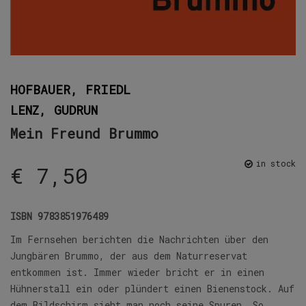
HOFBAUER, FRIEDL
LENZ, GUDRUN
Mein Freund Brummo
in stock
€
7,50
ISBN
9783851976489
Im Fernsehen berichten die Nachrichten über den
Jungbären Brummo, der aus dem Naturreservat
entkommen ist. Immer wieder bricht er in einen
Hühnerstall ein oder plündert einen Bienenstock. Auf
dem Bildschirm sieht man noch seine Spuren. So