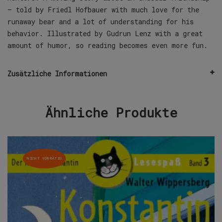
– told by Friedl Hofbauer with much love for the
runaway bear and a lot of understanding for his
behavior. Illustrated by Gudrun Lenz with a great
amount of humor, so reading becomes even more fun.
Zusätzliche Informationen
Ähnliche Produkte
NICHT VORRÄTIG