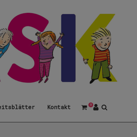
0
eitsblätter
Kontakt