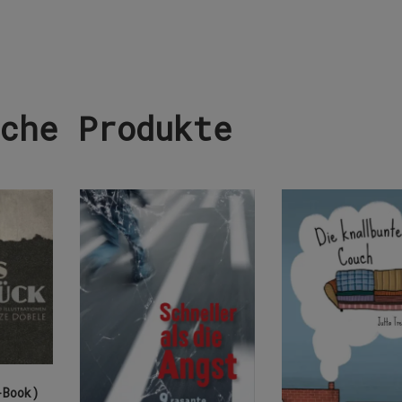
che Produkte
-Book)