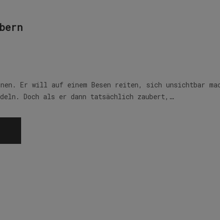
bern
rnen. Er will auf einem Besen reiten, sich unsichtbar ma
ndeln. Doch als er dann tatsächlich zaubert,…