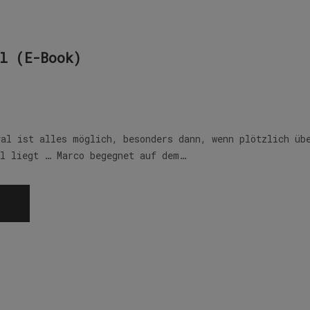
l (E-Book)
val ist alles möglich, besonders dann, wenn plötzlich üb
el liegt … Marco begegnet auf dem…