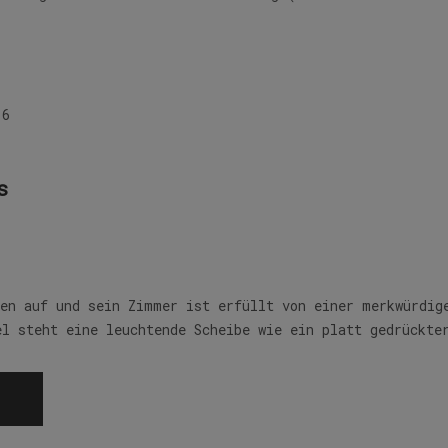
16
s
Ben auf und sein Zimmer ist erfüllt von einer merkwürdig
el steht eine leuchtende Scheibe wie ein platt gedrückte