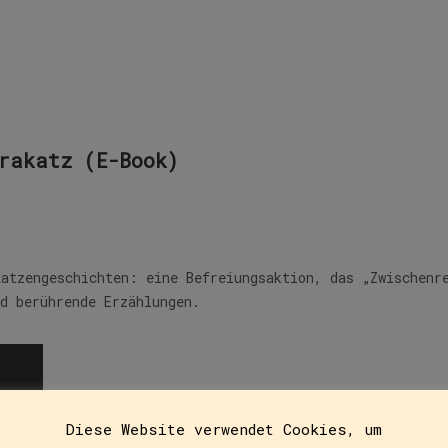
rakatz (E-Book)
Katzengeschichten: eine Befreiungsaktion, das „Zwischenr
nd berührende Erzählungen.
Diese Website verwendet Cookies, um