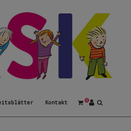
0
eitsblätter
Kontakt