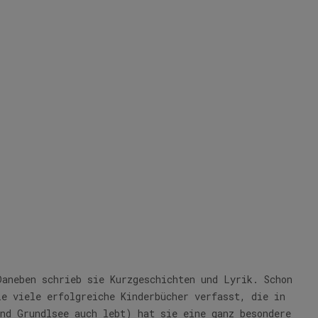
h
Daneben schrieb sie Kurzgeschichten und Lyrik. Schon
ie viele erfolgreiche Kinderbücher verfasst, die in
und Grundlsee auch lebt) hat sie eine ganz besondere