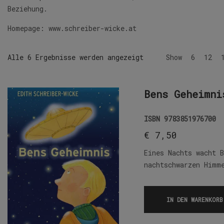
Beziehung.
Homepage:
www.schreiber-wicke.at
Alle 6 Ergebnisse werden angezeigt
Show
6
12
Bens Geheimni
ISBN
9783851976700
€
7,50
Eines Nachts wacht 
nachtschwarzen Himm
IN DEN WARENKORB