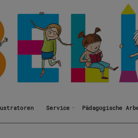
ustratoren
Service
Pädagogische Arb