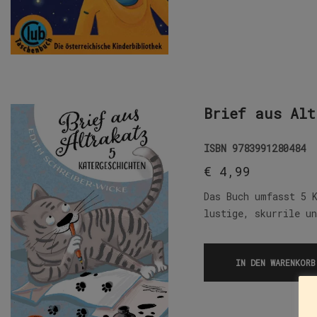
Brief aus Alt
ISBN
9783991280484
€
4,99
Das Buch umfasst 5 
lustige, skurrile u
IN DEN WARENKORB