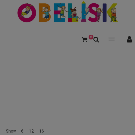
0
Tier
Show
6
12
16