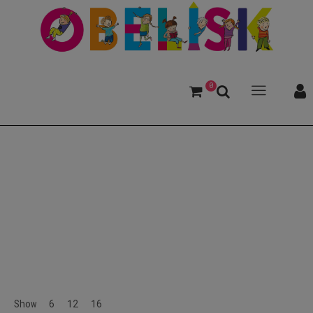
0
König
Show
6
12
16