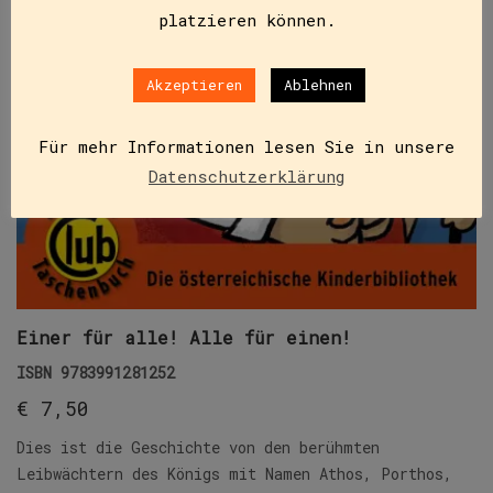
platzieren können.
Akzeptieren
Ablehnen
Für mehr Informationen lesen Sie in unsere
Datenschutzerklärung
Einer für alle! Alle für einen!
ISBN
9783991281252
€
7,50
Dies ist die Geschichte von den berühmten
Leibwächtern des Königs mit Namen Athos, Porthos,