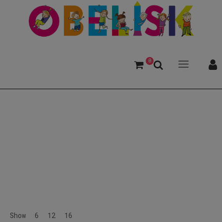
0
Hund
Show
6
12
16