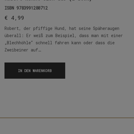
ISBN
9783991280712
€
4,99
Robert, der pfiffige Hund, hat seine Späheraugen
überall: Er weiß zum Beispiel, dass man mit einer
„Blechhöhle“ schnell fahren kann oder dass die
Zweibeiner auf…
IN DEN WARENKORB