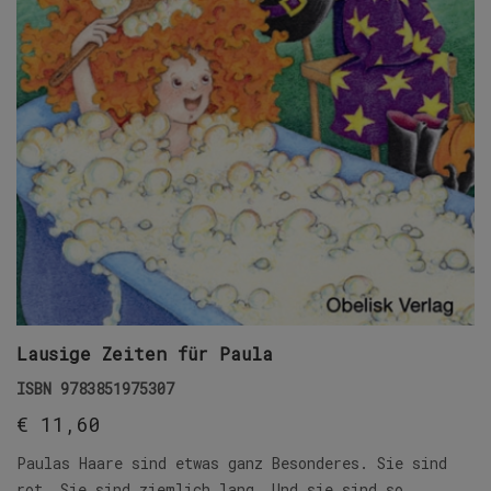
Lausige Zeiten für Paula
ISBN
9783851975307
€
11,60
Paulas Haare sind etwas ganz Besonderes. Sie sind
rot. Sie sind ziemlich lang. Und sie sind so