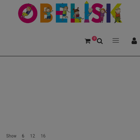
0
Hexen
Show
6
12
16