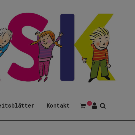
0
eitsblätter
Kontakt