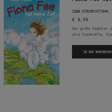
ISBN
9783851977844
€
8,99
Der große Zauberer 
ihre Feenkräfte. Di
IN DEN WARENKORB