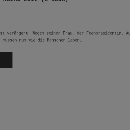
ist verärgert. Wegen seiner Frau, der Feenpräsidentin. A
e müssen nun wie die Menschen leben…