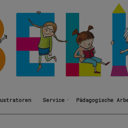
ustratoren
Service
Pädagogische Arb