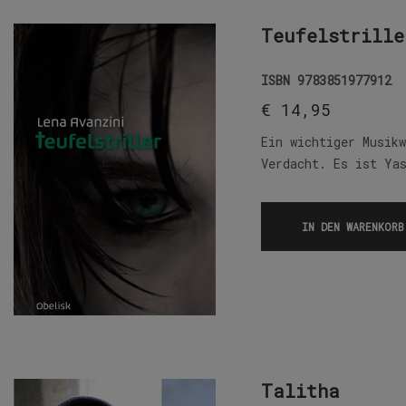
Teufelstrille
ISBN
9783851977912
€
14,95
Ein wichtiger Musik
Verdacht. Es ist Ya
IN DEN WARENKORB
Talitha