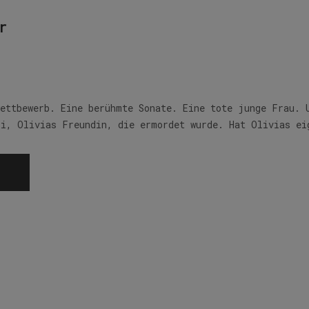
r
wettbewerb. Eine berühmte Sonate. Eine tote junge Frau. 
si, Olivias Freundin, die ermordet wurde. Hat Olivias ei