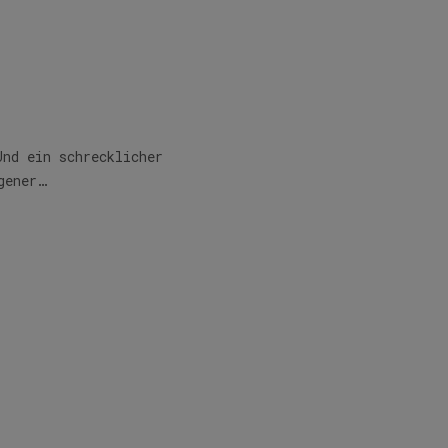
Und ein schrecklicher
gener…