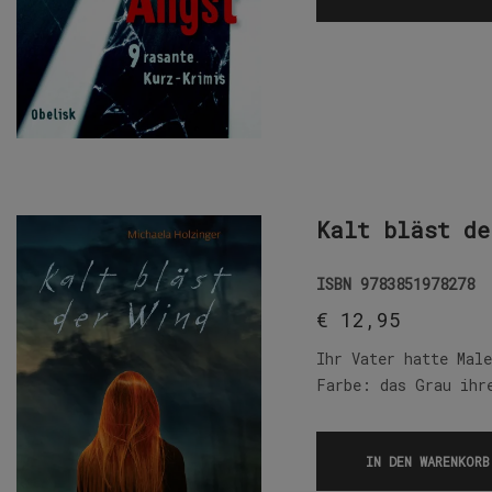
Kalt bläst de
ISBN
9783851978278
€
12,95
Ihr Vater hatte Mal
Farbe: das Grau ihr
IN DEN WARENKORB