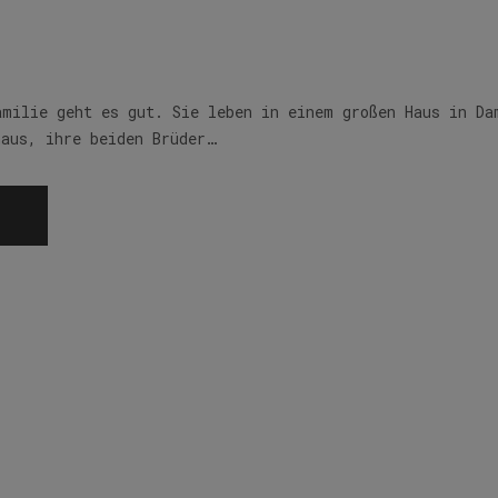
amilie geht es gut. Sie leben in einem großen Haus in Da
haus, ihre beiden Brüder…