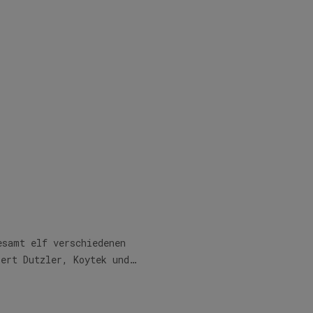
esamt elf verschiedenen
bert Dutzler, Koytek und…