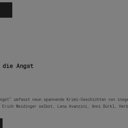
 die Angst
Angst“ umfasst neun spannende Krimi-Geschichten von insg
r Erich Weidinger selbst, Lena Avanzini, Anni Bürkl, Her