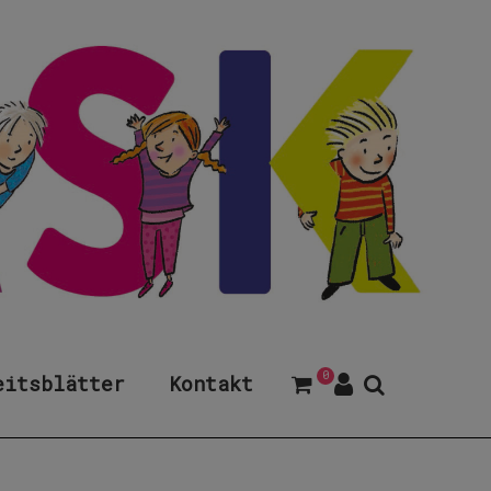
0
eitsblätter
Kontakt