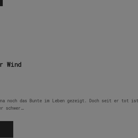
r Wind
ena noch das Bunte im Leben gezeigt. Doch seit er tot is
er schwer…