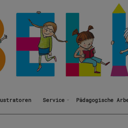
ustratoren
Service
Pädagogische Arb