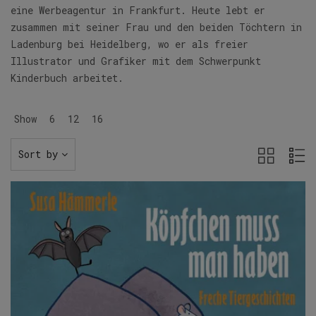
eine Werbeagentur in Frankfurt. Heute lebt er
zusammen mit seiner Frau und den beiden Töchtern in
Ladenburg bei Heidelberg, wo er als freier
Illustrator und Grafiker mit dem Schwerpunkt
Kinderbuch arbeitet.
Show
6
12
16
Sort by