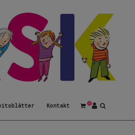
0
eitsblätter
Kontakt