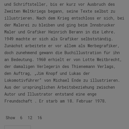
und Schriftsteller, bis er kurz vor Ausbruch des
Zweiten Weltkriegs begann, seine Texte selbst zu
illustrieren. Nach dem Krieg entschloss er sich, bei
der Malerei zu bleiben und ging beim Innsbrucker
Maler und Grafiker Heinrich Berann in die Lehre.
1949 machte er sich als Grafiker selbstständig.
Zunächst arbeitete er vor allem als Werbegrafiker,
doch zunehmend gewann die Buchillustration für ihn
an Bedeutung. 1960 erhielt er von Lotte Weitbrecht,
der damaligen Verlegerin des Thienemann Verlags,
den Auftrag, „Jim Knopf und Lukas der
Lokomotivführer“ von Michael Ende zu illustrieren.
Aus der ursprünglichen Arbeitsbeziehung zwischen
Autor und Illustrator entstand eine enge
Freundschaft . Er starb am 18. Februar 1978.
Show
6
12
16