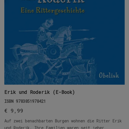
Erik und Roderik (E-Book)
ISBN
9783851978421
€
9,99
Auf zwei benachbarten Burgen wohnen die Ritter Erik
und Roderik. Ihre Familien waren seit jeher