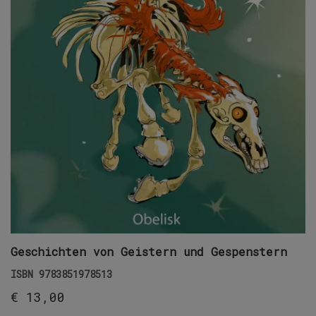
Geschichten von Geistern und Gespenstern
ISBN
9783851978513
€
13,00