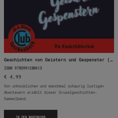
Geschichten von Geistern und Gespenster (E-Book)
ISBN
9783991280613
€
4,99
Von unheimlichen und manchmal schaurig lustigen
Abenteuern erzählt dieser Gruselgeschichten-
Sammelband.
IN DEN WARENKORB