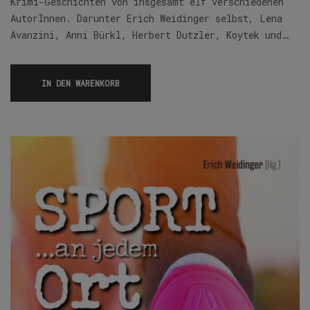
Krimi-Geschichten von insgesamt elf verschiedenen
AutorInnen. Darunter Erich Weidinger selbst, Lena
Avanzini, Anni Bürkl, Herbert Dutzler, Koytek und…
IN DEN WARENKORB