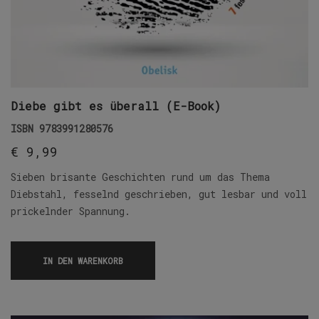
Diebe gibt es überall (E-Book)
ISBN
9783991280576
€
9,99
Sieben brisante Geschichten rund um das Thema
Diebstahl, fesselnd geschrieben, gut lesbar und voll
prickelnder Spannung.
IN DEN WARENKORB