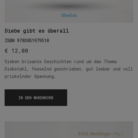
Diebe gibt es überall
ISBN
9783851979510
€
12,00
Sieben brisante Geschichten rund um das Thema
Diebstahl, fesselnd geschrieben, gut lesbar und voll
prickelnder Spannung.
IN DEN WARENKORB