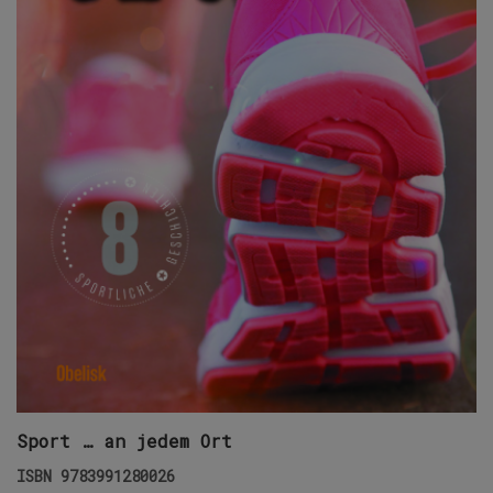
Sport … an jedem Ort
ISBN
9783991280026