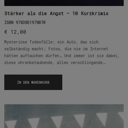
Stärker als die Angst – 10 Kurzkrimis
ISBN
9783851978070
€
12,00
Mysteriöse Todesfälle; ein Auto, das sich
selbständig macht; Fotos, die nie im Internet
hätten auftauchen dürfen… Und immer ist sie dabei,
diese ohrenbetäubende, alles verschlingende…
IN DEN WARENKORB