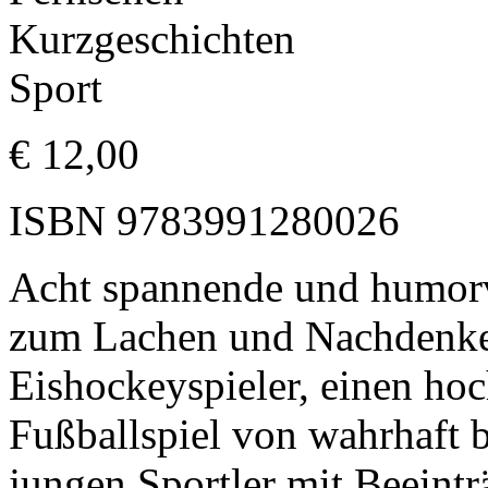
Kurzgeschichten
Sport
€
12,00
ISBN
9783991280026
Acht spannende und humorv
zum Lachen und Nachdenken
Eishockeyspieler, einen hoc
Fußballspiel von wahrhaft 
jungen Sportler mit Beeint