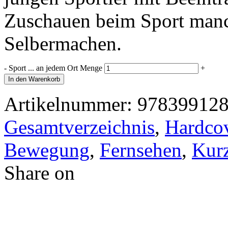
Zuschauen beim Sport manc
Selbermachen.
-
Sport ... an jedem Ort Menge
+
In den Warenkorb
Artikelnummer:
97839912
Gesamtverzeichnis
,
Hardcov
Bewegung
,
Fernsehen
,
Kurz
Share on