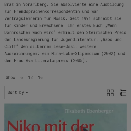
Braz in Vorarlberg. Sie absolvierte eine Ausbildung
zur Fremdsprachenkorrespondentin und war
Vertragslehrerin für Musik. Seit 1991 schreibt sie
für Kinder und Erwachsene. Ihr erstes Buch „Wenn
Dornröschen wach wird“ erhielt den Steirischen Preis
der Landesregierung für Jugendliteratur. „Babs und
Cliff“ den silbernen Lese-Ossi, weitere
Auszeichnungen: ein Mira-Lobe-Stipendium (2002) und
den Frau Ava Literaturpreis (2005).
Show
6
12
16
Sort by