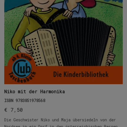
Niko mit der Harmonika
ISBN
9783851978568
€
7,50
Die Geschwister Niko und Maja übersiedeln von der
Nordsee in ein Dorf in den österreichischen Bergen.