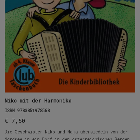
Niko mit der Harmonika
ISBN
9783851978568
€
7,50
Die Geschwister Niko und Maja übersiedeln von der
Nordsee in ein Dorf in den österreichischen Bergen.