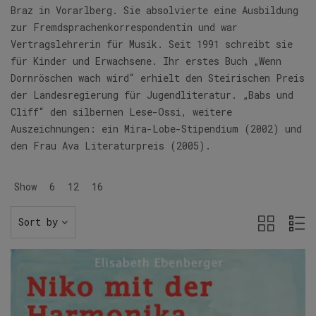
Braz in Vorarlberg. Sie absolvierte eine Ausbildung
zur Fremdsprachenkorrespondentin und war
Vertragslehrerin für Musik. Seit 1991 schreibt sie
für Kinder und Erwachsene. Ihr erstes Buch „Wenn
Dornröschen wach wird“ erhielt den Steirischen Preis
der Landesregierung für Jugendliteratur. „Babs und
Cliff“ den silbernen Lese-Ossi, weitere
Auszeichnungen: ein Mira-Lobe-Stipendium (2002) und
den Frau Ava Literaturpreis (2005).
Show
6
12
16
Sort by