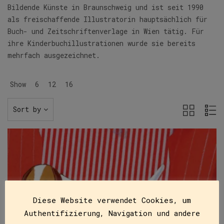
Bildende Künste in Braunschweig und ist seit 1990
als freischaffende Illustratorin hauptsächlich für
Buch- und Zeitschriftenverlage in Wien tätig. Für
ihre Kinderbuch­illus­trationen wurde sie bereits
mehrfach ausgezeichnet.
Show
6
12
16
Sort by
Diese Website verwendet Cookies, um
Authentifizierung, Navigation und andere