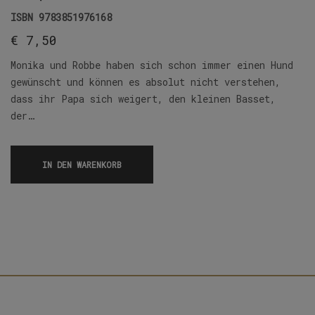
ISBN
9783851976168
€
7,50
Monika und Robbe haben sich schon immer einen Hund
gewünscht und können es absolut nicht verstehen,
dass ihr Papa sich weigert, den kleinen Basset,
der…
IN DEN WARENKORB